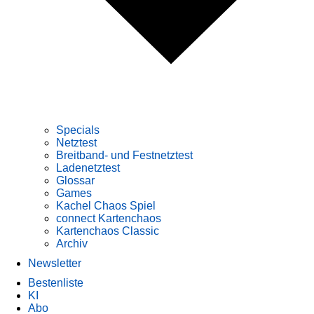
Specials
Netztest
Breitband- und Festnetztest
Ladenetztest
Glossar
Games
Kachel Chaos Spiel
connect Kartenchaos
Kartenchaos Classic
Archiv
Newsletter
Bestenliste
KI
Abo