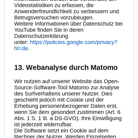
Videostatistiken zu erfassen, die
Anwenderfreundlichkeit zu verbessern und
Betrugsversuchen vorzubeugen.
Weitere Informationen über Datenschutz bei
YouTube finden Sie in deren
Datenschutzerklärung
unter:
https://policies.google.com/privacy?
hl=de
.
13. Webanalyse durch Matomo
Wir nutzen auf unserer Website das Open-
Source-Software-Tool Matomo zur Analyse
des Surfverhaltens unserer Nutzer. Dies
geschieht jedoch mit Cookie und der
Erhebung personenbezogener Daten erst,
wenn Sie dem gesondert zustimmen (Art. 6
Abs. 1 S. 1 lit. a DS-GVO). Ihre Einwilligung
ist jederzeit widerrufbar.
Die Software setzt ein Cookie auf dem
Rechner der Nutzer. Werden Einzelseiten