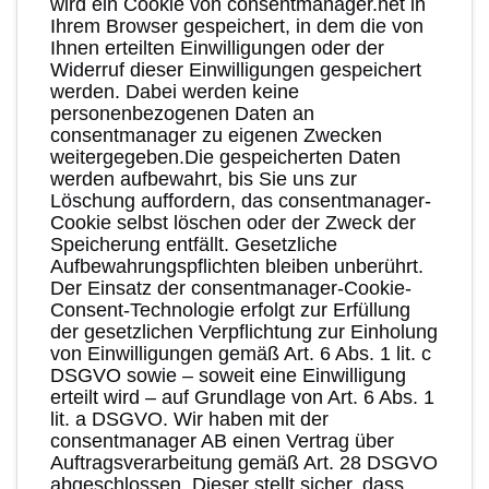
wird ein Cookie von consentmanager.net in
Ihrem Browser gespeichert, in dem die von
Ihnen erteilten Einwilligungen oder der
Widerruf dieser Einwilligungen gespeichert
werden. Dabei werden keine
personenbezogenen Daten an
consentmanager zu eigenen Zwecken
weitergegeben.Die gespeicherten Daten
werden aufbewahrt, bis Sie uns zur
Löschung auffordern, das consentmanager-
Cookie selbst löschen oder der Zweck der
Speicherung entfällt. Gesetzliche
Aufbewahrungspflichten bleiben unberührt.
Der Einsatz der consentmanager-Cookie-
Consent-Technologie erfolgt zur Erfüllung
der gesetzlichen Verpflichtung zur Einholung
von Einwilligungen gemäß Art. 6 Abs. 1 lit. c
DSGVO sowie – soweit eine Einwilligung
erteilt wird – auf Grundlage von Art. 6 Abs. 1
lit. a DSGVO. Wir haben mit der
consentmanager AB einen Vertrag über
Auftragsverarbeitung gemäß Art. 28 DSGVO
abgeschlossen. Dieser stellt sicher, dass