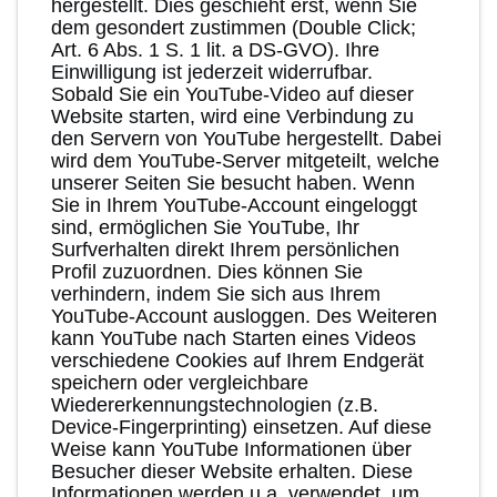
hergestellt. Dies geschieht erst, wenn Sie
dem gesondert zustimmen (Double Click;
Art. 6 Abs. 1 S. 1 lit. a DS-GVO). Ihre
Einwilligung ist jederzeit widerrufbar.
Sobald Sie ein YouTube-Video auf dieser
Website starten, wird eine Verbindung zu
den Servern von YouTube hergestellt. Dabei
wird dem YouTube-Server mitgeteilt, welche
unserer Seiten Sie besucht haben. Wenn
Sie in Ihrem YouTube-Account eingeloggt
sind, ermöglichen Sie YouTube, Ihr
Surfverhalten direkt Ihrem persönlichen
Profil zuzuordnen. Dies können Sie
verhindern, indem Sie sich aus Ihrem
YouTube-Account ausloggen. Des Weiteren
kann YouTube nach Starten eines Videos
verschiedene Cookies auf Ihrem Endgerät
speichern oder vergleichbare
Wiedererkennungstechnologien (z.B.
Device-Fingerprinting) einsetzen. Auf diese
Weise kann YouTube Informationen über
Besucher dieser Website erhalten. Diese
Informationen werden u.a. verwendet, um