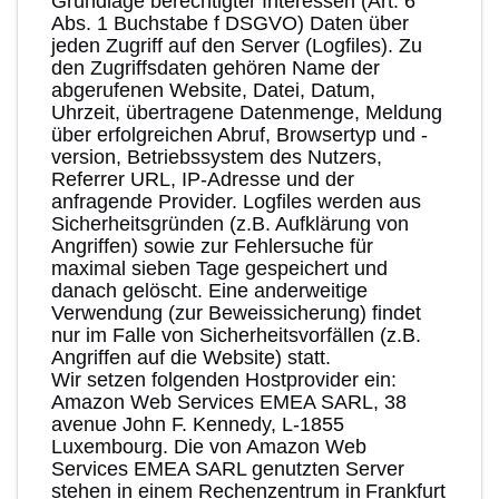
Grundlage berechtigter Interessen (Art. 6
Abs. 1 Buchstabe f DSGVO) Daten über
jeden Zugriff auf den Server (Logfiles). Zu
den Zugriffsdaten gehören Name der
abgerufenen Website, Datei, Datum,
Uhrzeit, übertragene Datenmenge, Meldung
über erfolgreichen Abruf, Browsertyp und -
version, Betriebssystem des Nutzers,
Referrer URL, IP-Adresse und der
anfragende Provider. Logfiles werden aus
Sicherheitsgründen (z.B. Aufklärung von
Angriffen) sowie zur Fehlersuche für
maximal sieben Tage gespeichert und
danach gelöscht. Eine anderweitige
Verwendung (zur Beweissicherung) findet
nur im Falle von Sicherheitsvorfällen (z.B.
Angriffen auf die Website) statt.
Wir setzen folgenden Hostprovider ein:
Amazon Web Services EMEA SARL, 38
avenue John F. Kennedy, L-1855
Luxembourg. Die von Amazon Web
Services EMEA SARL genutzten Server
stehen in einem Rechenzentrum in Frankfurt