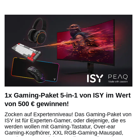
1x Gaming-Paket 5-in-1 von ISY im Wert
von 500 € gewinnen!
Zocken auf Expertenniveau! Das Gaming-Paket von
ISY ist für Experten-Gamer, oder diejenige, die es
werden wollen mit Gaming-Tastatur, Over-ear
Gaming-Kopfhörer, XXL RGB-Gaming-Mauspad,