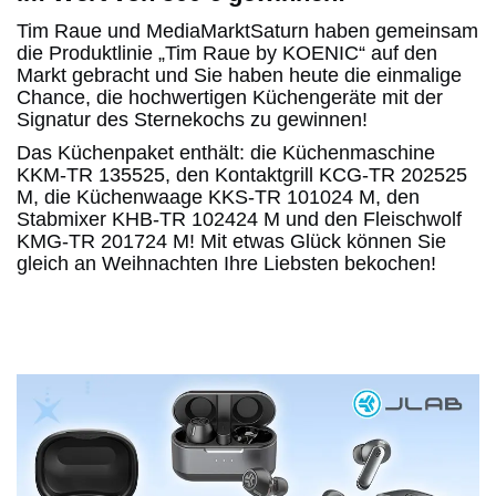
Tim Raue und MediaMarktSaturn haben gemeinsam
die Produktlinie „Tim Raue by KOENIC“ auf den
Markt gebracht und Sie haben heute die einmalige
Chance, die hochwertigen Küchengeräte mit der
Signatur des Sternekochs zu gewinnen!
Das Küchenpaket enthält: die Küchenmaschine
KKM-TR 135525, den Kontaktgrill KCG-TR 202525
M, die Küchenwaage KKS-TR 101024 M, den
Stabmixer KHB-TR 102424 M und den Fleischwolf
KMG-TR 201724 M! Mit etwas Glück können Sie
gleich an Weihnachten Ihre Liebsten bekochen!