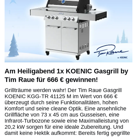
Am Heiligabend 1x KOENIC Gasgrill by
Tim Raue für 666 € gewinnen!
Grillträume werden wahr! Der Tim Raue Gasgrill
KOENIC KGG-TR 41125 M im Wert von 666 €
überzeugt durch seine Funktionalitäten, hohen
Komfort und seine cleane Optik. Eine ansehnliche
Grillfläche von 73 x 45 cm aus Gusseisen, eine
Infrarot-Turbozone sowie eine Maximalleistung von
20,2 kW sorgen für eine ideale Zubereitung. Und
damit keine Hektik aufkommt: Bereits fertig gegrillte