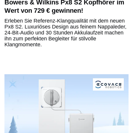
Bowers & Wilkins Px8 S2 Kopfhörer im
Wert von 729 € gewinnen!
Erleben Sie Referenz-Klangqualität mit dem neuen
Px8 S2. Luxuriöses Design aus feinem Nappaleder,
24-Bit-Audio und 30 Stunden Akkulaufzeit machen
ihn zum perfekten Begleiter für stilvolle
Klangmomente.