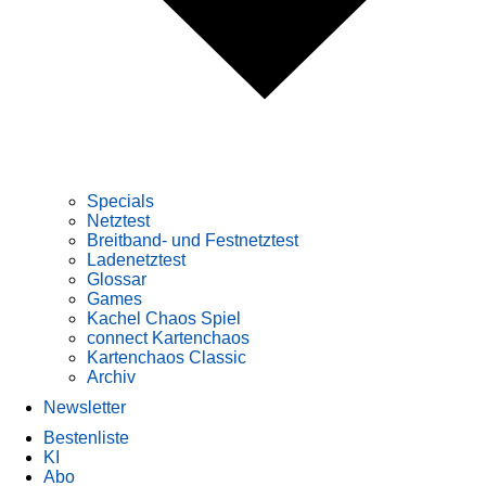
Specials
Netztest
Breitband- und Festnetztest
Ladenetztest
Glossar
Games
Kachel Chaos Spiel
connect Kartenchaos
Kartenchaos Classic
Archiv
Newsletter
Bestenliste
KI
Abo