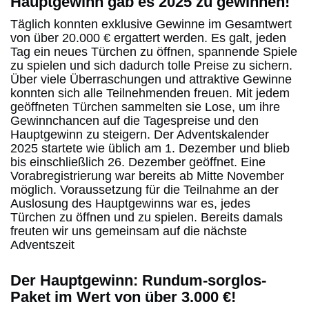
Hauptgewinn gab es 2025 zu gewinnen!
Täglich konnten exklusive Gewinne im Gesamtwert
von über 20.000 € ergattert werden. Es galt, jeden
Tag ein neues Türchen zu öffnen, spannende Spiele
zu spielen und sich dadurch tolle Preise zu sichern.
Über viele Überraschungen und attraktive Gewinne
konnten sich alle Teilnehmenden freuen. Mit jedem
geöffneten Türchen sammelten sie Lose, um ihre
Gewinnchancen auf die Tagespreise und den
Hauptgewinn zu steigern. Der Adventskalender
2025 startete wie üblich am 1. Dezember und blieb
bis einschließlich 26. Dezember geöffnet. Eine
Vorabregistrierung war bereits ab Mitte November
möglich. Voraussetzung für die Teilnahme an der
Auslosung des Hauptgewinns war es, jedes
Türchen zu öffnen und zu spielen. Bereits damals
freuten wir uns gemeinsam auf die nächste
Adventszeit
Der Hauptgewinn: Rundum-sorglos-
Paket im Wert von über 3.000 €!